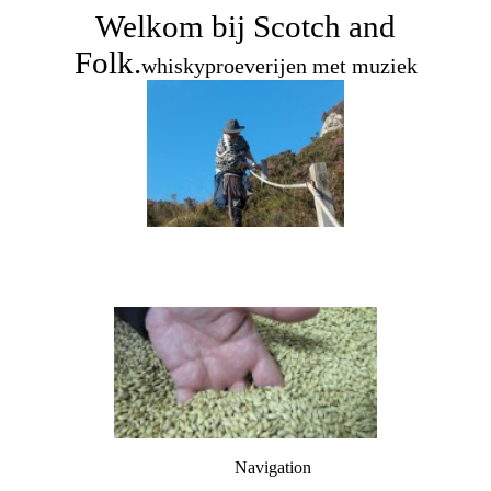
Welkom bij Scotch and
Folk
.
whiskyproeverijen met muziek
Navigation