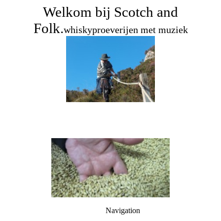
Welkom bij Scotch and
Folk
.
whiskyproeverijen met muziek
Navigation